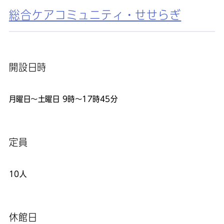
総合ケアコミュニティ・せせらぎ
開設日時
月曜日～土曜日 9時～17時45分
定員
10人
休館日