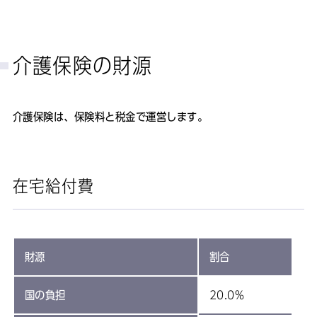
介護保険の財源
介護保険は、保険料と税金で運営します。
在宅給付費
財源
割合
国の負担
20.0%