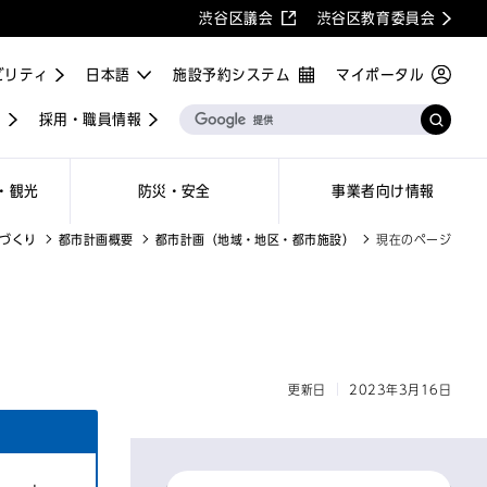
渋谷区議会
渋谷区教育委員会
ビリティ
施設予約システム
マイポータル
屋
採用・職員情報
・観光
防災・安全
事業者向け情報
づくり
都市計画概要
都市計画（地域・地区・都市施設）
現在のページ
更新日
2023年3月16日