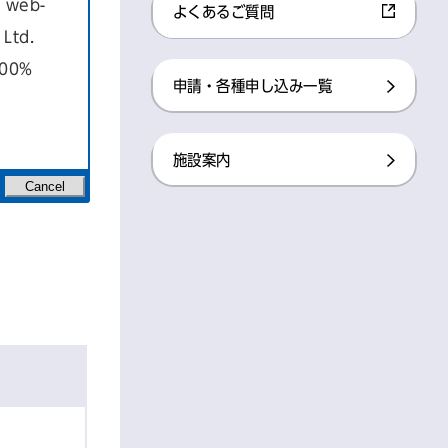
a web-
よくあるご質問
Ltd.
100%
しくは周囲と
申請・各種申し込み一覧
的意義を有す
施設案内
Cancel