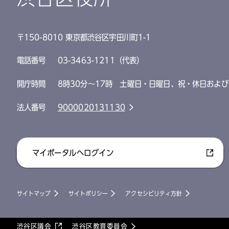
〒150-8010 東京都渋谷区宇田川町1-1
電話番号
03-3463-1211（代表）
開庁時間
8時30分～17時 土曜日・日曜日、祝・休日および
法人番号
9000020131130
マイポータルへログイン
サイトマップ
サイトポリシー
アクセシビリティ方針
渋谷区議会
渋谷区教育委員会