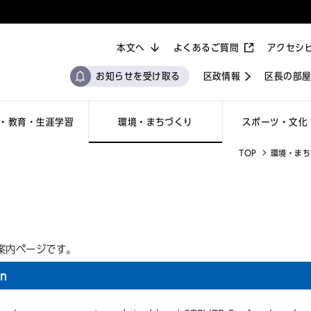
本文へ
よくあるご質問
アクセシ
お知らせを受け取る
区政情報
区長の部
・教育・生涯学習
環境・まちづくり
スポーツ・文化
TOP
環境・まち
案内ページです。
on