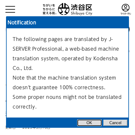
Notification
The following pages are translated by J-
TOP
環境・まちづくり
都市計画概要
SERVER Professional, a web-based machine
都市計画（地域・地区・都市施設）
現在のページ
translation system, operated by Kodensha
Co., Ltd.
Note that the machine translation system
doesn't guarantee 100% correctness.
風致地区
Some proper nouns might not be translated
correctly.
渋谷区内で定められている風致地区の案内ページです。
OK
Cancel
更新日
2023年3月16日