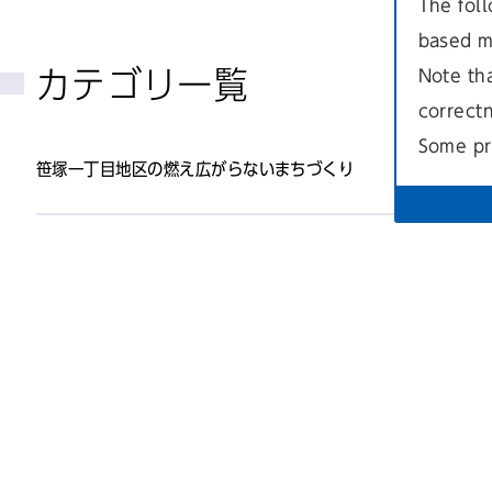
The foll
based m
カテゴリ一覧
Note th
correct
Some pr
笹塚一丁目地区の燃え広がらないまちづくり