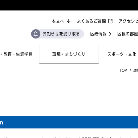
本文へ
よくあるご質問
アクセシ
お知らせを受け取る
区政情報
区長の部
・教育・生涯学習
環境・まちづくり
スポーツ・文化
TOP
環
on