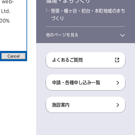
環境・まちづくり
a web-
笹塚・幡ヶ谷・初台・本町地域のまち
Ltd.
づくり
100%
他のページを見る
Cancel
よくあるご質問
申請・各種申し込み一覧
施設案内