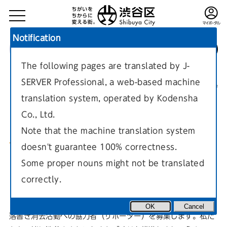
Notification
The following pages are translated by J-
TOP
環境・まちづくり
ポイ捨て対策・落書き対策・路上喫煙対策
SERVER Professional, a web-based machine
落書き対策
現在のページ
translation system, operated by Kodensha
Co., Ltd.
Note that the machine translation system
doesn't guarantee 100% correctness.
らくがき消去サポーター事業
Some proper nouns might not be translated
correctly.
（らくサポ）
OK
Cancel
落書き消去活動への協力者（サポーター）を募集します。私た