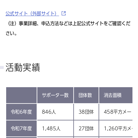
公式サイト（外部サイト）
（注）事業詳細、申込方法などは上記公式サイトをご確認くだ
さい。
活動実績
サポーター数
団体数
消去面積
令和6年度
846人
38団体
458平方メート
令和7年度
1,485人
27団体
1,260平方メー