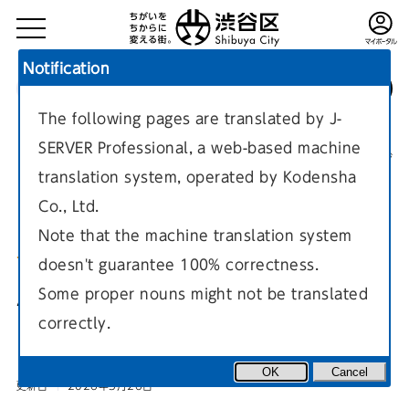
Notification
The following pages are translated by J-
TOP
環境・まちづくり
ポイ捨て対策・落書き対策・路上喫煙対策
SERVER Professional, a web-based machine
路上喫煙対策
現在のページ
translation system, operated by Kodensha
Co., Ltd.
Note that the machine translation system
doesn't guarantee 100% correctness.
AIカメラを用いた路上喫煙対策
Some proper nouns might not be translated
correctly.
（実証実験）
OK
Cancel
更新日
2026年3月26日