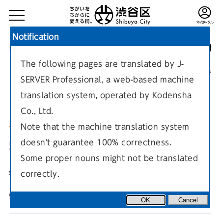
Notification
The following pages are translated by J-
TOP
環境・まちづくり
建築
建築の制限
現在のページ
SERVER Professional, a web-based machine
translation system, operated by Kodensha
Co., Ltd.
Note that the machine translation system
doesn't guarantee 100% correctness.
容積率による建築制限
Some proper nouns might not be translated
correctly.
容積率による建築制限についての案内ページです。
更新日
2023年3月16日
OK
Cancel