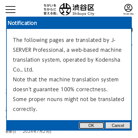
Notification
The following pages are translated by J-
TOP
防災・安全
防災
防災施策の紹介
現在のページ
SERVER Professional, a web-based machine
translation system, operated by Kodensha
Co., Ltd.
Note that the machine translation system
doesn't guarantee 100% correctness.
被災証明書について
Some proper nouns might not be translated
correctly.
風水害や地震などにより、所有する家屋などが被害を受けた場
合に被災証明書を発行します。
OK
Cancel
更新日
2024年7月29日