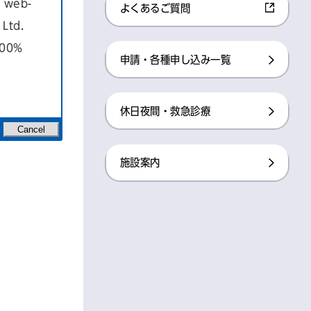
a web-
よくあるご質問
Ltd.
100%
申請・各種申し込み一覧
休日夜間・救急診療
Cancel
施設案内