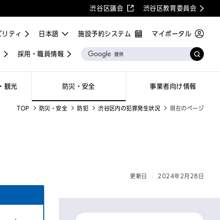
渋谷区議会
渋谷区教育委員会
ビリティ
施設予約システム
マイポータル
屋
採用・職員情報
・観光
防災・安全
事業者向け情報
TOP
防災・安全
防犯
渋谷区内の犯罪発生状況
現在のページ
更新日
2024年2月28日