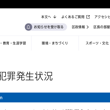
本文へ
よくあるご質問
アクセシ
お知らせを受け取る
区政情報
区長の部
・教育・生涯学習
環境・まちづくり
スポーツ・文化
犯罪発生状況
on